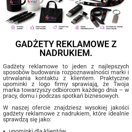
GADŻETY REKLAMOWE Z
NADRUKIEM.
Gadżety reklamowe to jeden z najlepszych
sposobów budowania rozpoznawalności marki i
utrwalania kontaktu z klientem. Praktyczne
upominki z logo firmy sprawiają, że Twoja
marka towarzyszy odbiorcom każdego dnia – w
pracy, domu i podczas spotkań biznesowych.
W naszej ofercie znajdziesz wysokiej jakości
gadżety reklamowe z nadrukiem, które idealnie
sprawdzą się jako:
upominki dla klientów,