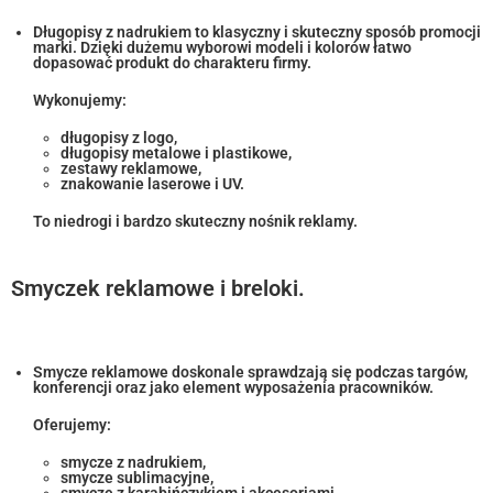
Długopisy z nadrukiem to klasyczny i skuteczny sposób promocji
marki. Dzięki dużemu wyborowi modeli i kolorów łatwo
dopasować produkt do charakteru firmy.
Wykonujemy:
długopisy z logo,
długopisy metalowe i plastikowe,
zestawy reklamowe,
znakowanie laserowe i UV.
To niedrogi i bardzo skuteczny nośnik reklamy.
Smyczek reklamowe i breloki.
Smycze reklamowe doskonale sprawdzają się podczas targów,
konferencji oraz jako element wyposażenia pracowników.
Oferujemy:
smycze z nadrukiem,
smycze sublimacyjne,