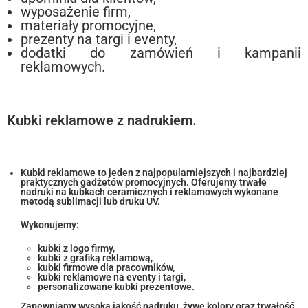
wyposażenie firm,
materiały promocyjne,
prezenty na targi i eventy,
dodatki do zamówień i kampanii
reklamowych.
Kubki reklamowe z nadrukiem.
Kubki reklamowe to jeden z najpopularniejszych i najbardziej
praktycznych gadżetów promocyjnych. Oferujemy trwałe
nadruki na kubkach ceramicznych i reklamowych wykonane
metodą sublimacji lub druku UV.
Wykonujemy:
kubki z logo firmy,
kubki z grafiką reklamową,
kubki firmowe dla pracowników,
kubki reklamowe na eventy i targi,
personalizowane kubki prezentowe.
Zapewniamy wysoką jakość nadruku, żywe kolory oraz trwałość