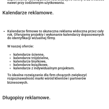
nawet przy codziennym użytkowaniu.
Kalendarze reklamowe.
Kalendarze firmowe to skuteczna reklama widoczna przez cały
rok. Oferujemy projekty i wykonanie kalendarzy dopasowanych
do identyfikacji wizualnej firmy.
W naszej ofercie:
kalendarze ścienne,
kalendarze trójdzielne,
kalendarze biurkowe,
kalendarze książkowe,
kalendarze z indywidualnym projektem.
To idealne rozwiązanie dla firm chcących zwiększyć
rozpoznawalność marki wśród klientów i partnerów
biznesowych.
Długopisy reklamowe.